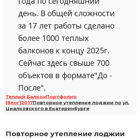
года по сегодняшний
день. В общей сложности
за 17 лет работы сделано
более 1000 теплых
балконов к концу 2025г.
Сейчас здесь свыше 700
объектов в формате"До -
После".
Теплый Балкон
Портфолио
(блог)
2017
Повторное утепление лоджии по ул.
Циалковского в Екатеринбурге
Повторное утепление лоджии