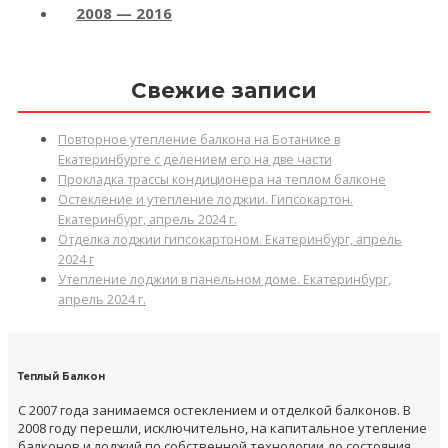
2008 — 2016
Свежие записи
Повторное утепление балкона на Ботанике в
Екатеринбурге с делением его на две части
Прокладка трассы кондиционера на теплом балконе
Остекление и утепление лоджии. Гипсокартон.
Екатеринбург, апрель 2024 г.
Отделка лоджии гипсокартоном. Екатеринбург, апрель
2024 г
Утепление лоджии в панельном доме. Екатеринбург,
апрель 2024 г.
Теплый Балкон
С 2007 года занимаемся остеклением и отделкой балконов. В
2008 году перешли, исключительно, на капитальное утепление
балконов и лоджий по собственной технологии до состояния