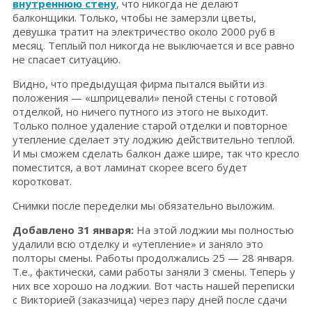
внутреннюю стену
, что никогда не делают
балконщики. Только, чтобы не замерзли цветы,
девушка тратит на электричество около 2000 руб в
месяц. Теплый пол никогда не выключается и все равно
не спасает ситуацию.
Видно, что предыдущая фирма пытался выйти из
положения — «шприцевали» пеной стены с готовой
отделкой, но ничего путного из этого не выходит.
Только полное удаление старой отделки и повторное
утепление сделает эту лоджию действительно теплой.
И мы сможем сделать балкон даже шире, так что кресло
поместится, а вот ламинат скорее всего будет
коротковат.
Снимки после переделки мы обязательно выложим.
Добавлено 31 января:
На этой лоджии мы полностью
удалили всю отделку и «утепление» и заняло это
полторы смены. Работы продолжались 25 — 28 января.
Т.е., фактически, сами работы заняли 3 смены. Теперь у
них все хорошо на лоджии. Вот часть нашей переписки
с Викторией (заказчица) через пару дней после сдачи