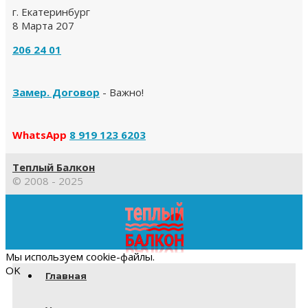
г. Екатеринбург
8 Марта 207
206 24 01
Замер. Договор
- Важно!
WhatsApp
8 919 123 6203
Теплый Балкон
© 2008 - 2025
Прокрутка
вверх
Мы используем cookie-файлы.
OK
Главная