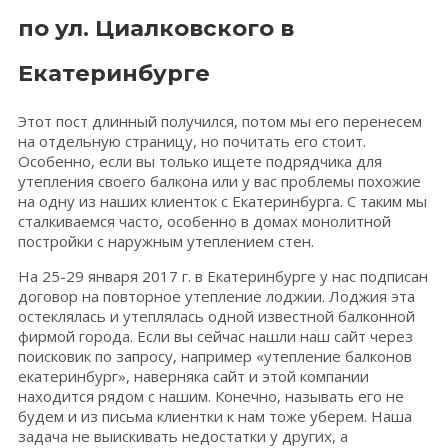
по ул. Циалковского в
Екатеринбурге
Этот пост длинный получился, потом мы его перенесем
на отдельную страницу, но почитать его стоит.
Особенно, если вы только ищете подрядчика для
утепления своего балкона или у вас проблемы похожие
на одну из наших клиенток с Екатеринбурга. С таким мы
сталкиваемся часто, особенно в домах монолитной
постройки с наружным утеплением стен.
На 25-29 января 2017 г. в Екатеринбурге у нас подписан
договор на повторное утепление лоджии. Лоджия эта
остеклялась и утеплялась одной известной балконной
фирмой города. Если вы сейчас нашли наш сайт через
поисковик по запросу, например «утепление балконов
екатеринбург», наверняка сайт и этой компании
находится рядом с нашим. Конечно, называть его не
будем и из письма клиентки к нам тоже уберем. Наша
задача не выискивать недостатки у других, а