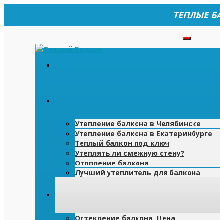
ТЕПЛЫЕ Б
Утепление балкона в Челябинске
Утепление балкона в Екатеринбурге
Теплый балкон под ключ
Утеплять ли смежную стену?
Отопление балкона
Лучший утеплитель для балкона
Остекление балкона. Цена