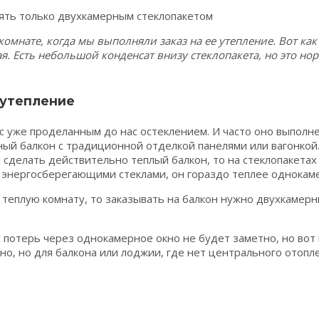
омнате, когда мы выполняли заказ на ее утепление. Вот как 
. Есть небольшой конденсат внизу стеклопакета, но это нор
 утепление
с уже проделанным до нас остеклением. И часто оно выполн
ный балкон с традиционной отделкой панелями или вагонкой. 
и сделать действительно теплый балкон, то на стеклопакета
 энергосберегающими стеклами, он гораздо теплее однокаме
а теплую комнату, то заказывать на балкон нужно двухкамер
потерь через однокамерное окно не будет заметно, но вот 
чно, но для балкона или лоджии, где нет центрального отоп