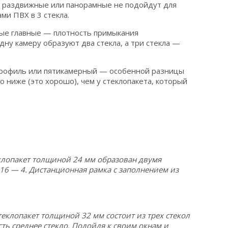
ие раздвижные или панорамные не подойдут для
и ПВХ в 3 стекла.
мые главные — плотность примыкания
дну камеру образуют два стекла, а три стекла —
 профиль или пятикамерный — особенной разницы
 ниже (это хорошо), чем у стеклопакета, который
еклопакет толщиной 24 мм образован двумя
16 — 4. Дистанционная рамка с заполнением из
теклопакет толщиной 32 мм состоит из трех стекол
ь среднее стекло. Подойдя к своим окнам и