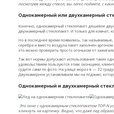
посмотрев между стекол, вы легко поймете, с каки
Однокамерный или двухкамерный ст
Конечно, однокамерный стеклопакет дешевле двух
двухкамерный стеклопакет. И только для комнат, 
Но в последнее время появились, так называемые
серебра и вместо воздуха пакет заполнен аргоном. 
это можно проверить просто огоньком от зажигалк
Так вот нормы допускают использование таких од
удовольствием пользуются этим: оконщики, клиент
судите сами по фото. На улице мороз в — 32 граду
Двухкамерное устанавливали мы на лоджию, котору
Однокамерный и двухкамерный стекл
Это окно с однокамерным стеклопакетом TOP-N ус
кликнуть на картинку. Видно, что даже лед образо