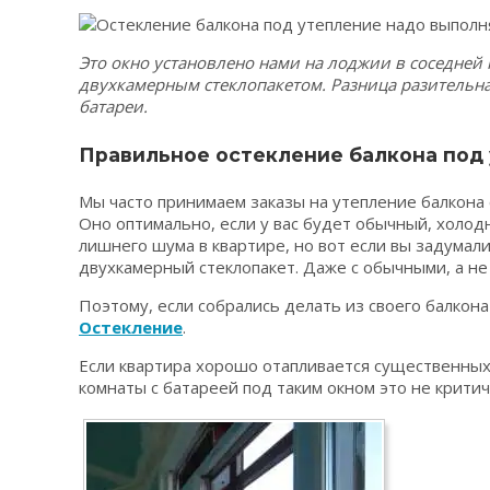
Это окно установлено нами на лоджии в соседней к
двухкамерным стеклопакетом. Разница разительная
батареи.
Правильное остекление балкона под
Мы часто принимаем заказы на утепление балкона 
Оно оптимально, если у вас будет обычный, холод
лишнего шума в квартире, но вот если вы задумал
двухкамерный стеклопакет. Даже с обычными, а не
Поэтому, если собрались делать из своего балкон
Остекление
.
Если квартира хорошо отапливается существенных 
комнаты с батареей под таким окном это не крити