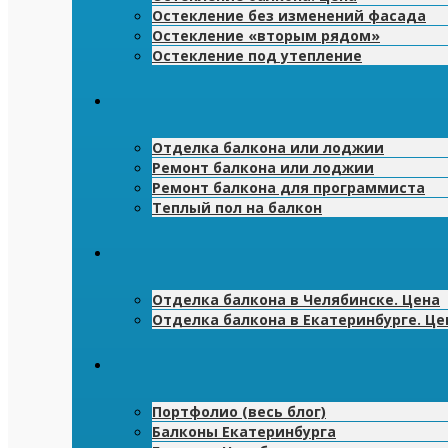
Остекление без изменений фасада
Остекление «вторым рядом»
Остекление под утепление
Отделка балкона или лоджии
Ремонт балкона или лоджии
Ремонт балкона для программиста
Теплый пол на балкон
Отделка балкона в Челябинске. Цена
Отделка балкона в Екатеринбурге. Це
Портфолио (весь блог)
Балконы Екатеринбурга