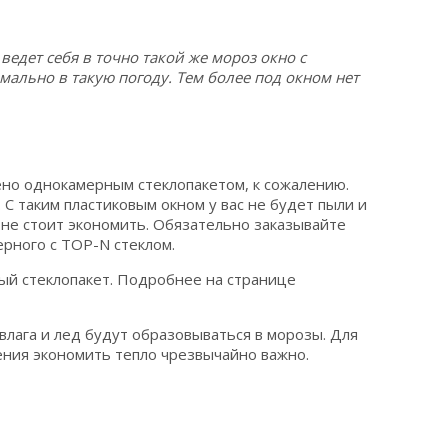
ведет себя в точно такой же мороз окно с
мально в такую погоду. Тем более под окном нет
ено однокамерным стеклопакетом, к сожалению.
С таким пластиковым окном у вас не будет пыли и
х не стоит экономить. Обязательно заказывайте
рного с TOP-N стеклом.
ный стеклопакет. Подробнее на странице
влага и лед будут образовываться в морозы. Для
ления экономить тепло чрезвычайно важно.