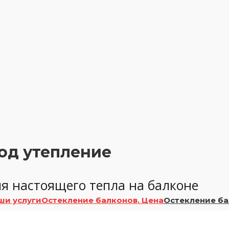
од утепление
я настоящего тепла на балконе
ши услуги
Остекление балконов. Цена
Остекление ба