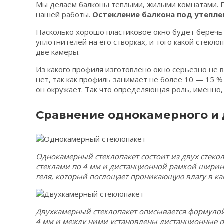
Мы делаем балконы теплыми, жилыми комнатами. П
нашей работы.
Остекление балкона под утепле
Насколько хорошо пластиковое окно будет беречь 
уплотнителей на его створках, и того какой стекл
две камеры.
Из какого профиля изготовлено окно серьезно н
нет, так как профиль занимает не более 10 — 15 
он окружает. Так что определяющая роль, именно, 
Сравнение однокамерного и 
Однокамерный стеклопакет состоит из двух стеко
стеклами по 4 мм и дистанционной рамкой ширино
геля, который поглощает проникающую влагу в ка
Двухкамерный стеклопакет описывается формулой, 
4 мм и между ними установлены дистанционные ра