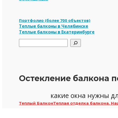
Портфолио (более 700 объектов)
Теплые балконы в Челябинске
Теплые балконы в Екатеринбурге
Поиск
Остекление балкона п
какие окна нужны дл
Теплый Балкон
Теплая отделка балкона. На