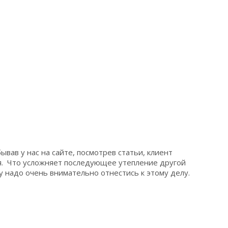
вав у нас на сайте, посмотрев статьи, клиент
тся. Что усложняет последующее утепление другой
 надо очень внимательно отнестись к этому делу.