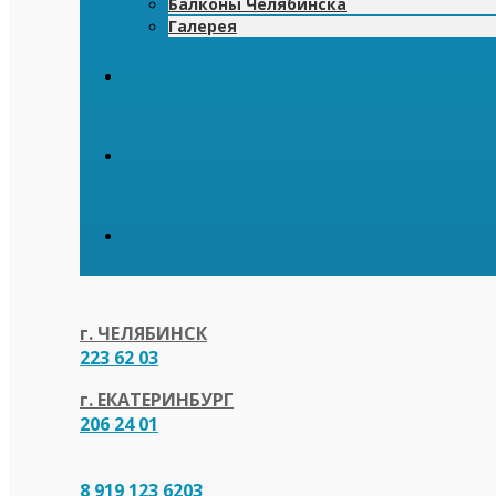
Балконы Челябинска
Галерея
г. ЧЕЛЯБИНСК
223 62 03
г. ЕКАТЕРИНБУРГ
206 24 01
8 919 123 6203