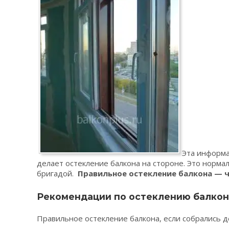
Эта информа
делает остекление балкона на стороне. Это норма
бригадой.
Правильное остекление балкона — 
Рекомендации по остеклению балкон
Правильное остекление балкона, если собрались 