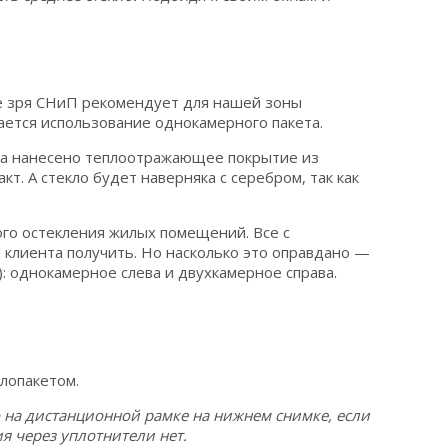
Не зря СНиП рекомендует для нашей зоны
ается использование однокамерного пакета.
кла нанесено теплоотражающее покрытие из
кт. А стекло будет наверняка с серебром, так как
го остекления жилых помещений. Все с
и клиента получить. Но насколько это оправдано —
): однокамерное слева и двухкамерное справа.
о на дистанционной рамке на нижнем снимке, если
ия через уплотнители нет.