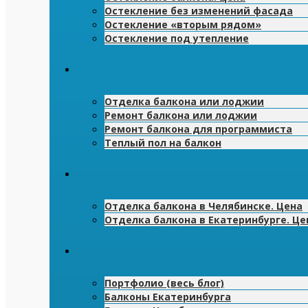
Остекление без изменений фасада
Остекление «вторым рядом»
Остекление под утепление
Отделка балкона или лоджии
Ремонт балкона или лоджии
Ремонт балкона для программиста
Теплый пол на балкон
Отделка балкона в Челябинске. Цена
Отделка балкона в Екатеринбурге. Це
Портфолио (весь блог)
Балконы Екатеринбурга