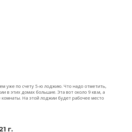
яем уже по счету 5-ю лоджию. Что надо отметить,
ии в этих домах большие. Эта вот около 9 кв.м, а
ые комнаты. На этой лоджии будет рабочее место
1 г.