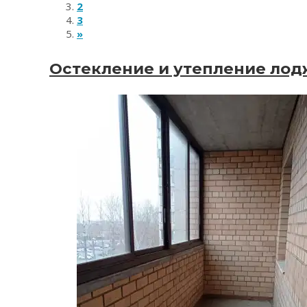
2
3
»
Остекление и утепление лоджи