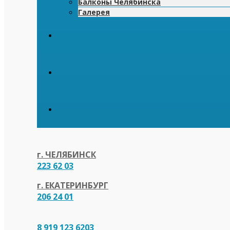
Балконы Челябинска
Галерея
г. ЧЕЛЯБИНСК
223 62 03
г. ЕКАТЕРИНБУРГ
206 24 01
8 919 123 6203