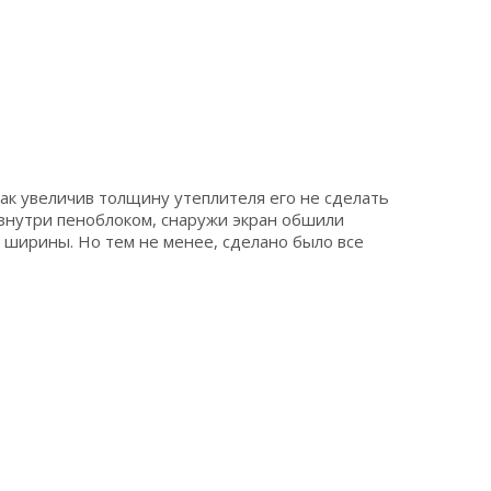
ак увеличив толщину утеплителя его не сделать
изнутри пеноблоком, снаружи экран обшили
й ширины. Но тем не менее, сделано было все