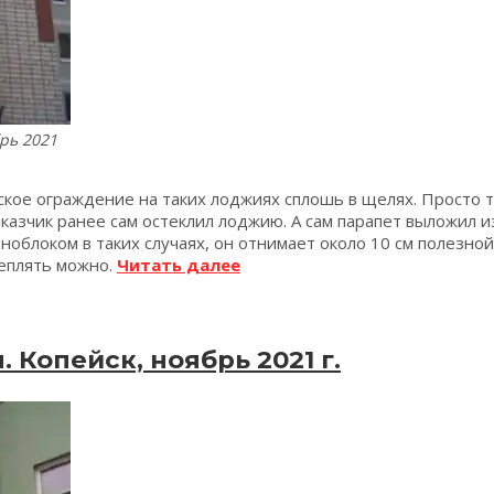
рь 2021
кое ограждение на таких лоджиях сплошь в щелях. Просто т
аказчик ранее сам остеклил лоджию. А сам парапет выложил 
ноблоком в таких случаях, он отнимает около 10 см полезно
«Утепление
теплять можно.
Читать далее
лоджии
с
отдельной
кладовой.
 Копейск, ноябрь 2021 г.
Заречный,
декабрь
2021
г.»