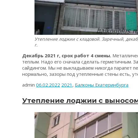
Утепление лоджии с кладовой. Заречный, декаб
г.
Декабрь 2021 г, срок работ 4 смены.
Металличес
теплым. Надо его сначала сделать герметичным. З
сайдингом. Мы не выкладываем никогда парапет пе
нормально, зазоры под утепленные стены есть, у
admin
06.02.2022
2021
,
Балконы Екатеринбурга
Утепление лоджии с выносом.