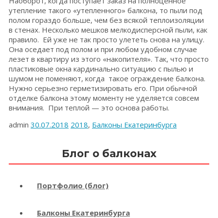
Наоборот, когда поступает заказ на полноценное
утепление такого «утепленного» балкона, то пыли под
полом гораздо больше, чем без всякой теплоизоляции
в стенах. Несколько мешков мелкодисперсной пыли, как
правило. Ей уже не так просто улететь снова на улицу.
Она оседает под полом и при любом удобном случае
лезет в квартиру из этого «накопителя». Так, что просто
пластиковые окна кардинально ситуацию с пылью и
шумом не поменяют, когда такое ограждение балкона.
Нужно серьезно герметизировать его. При обычной
отделке балкона этому моменту не уделяется совсем
внимания. При теплой — это основа работы.
admin
30.07.2018
2018
,
Балконы Екатеринбурга
Блог о балконах
Портфолио (блог)
Балконы Екатеринбурга