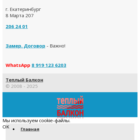
г. Екатеринбург
8 Марта 207
206 24 01
Замер. Договор
- Важно!
WhatsApp
8 919 123 6203
Теплый Балкон
© 2008 - 2025
Прокрутка
вверх
Мы используем cookie-файлы.
OK
Главная