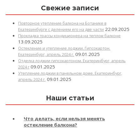
Свежие записи
Повторное утепление балкона на Ботанике в
22.09.2025
Екатеринбурге с делением его на две части
Прокладка трассы кондиционера на теплом балконе
13.09.2025
Остекление и утепление лоджии. Гипсокартон.
09.01.2025
Екатеринбург, апрель 2024 г.
Отделка лоджии гипсокартоном. Екатеринбург, апрель
09.01.2025
2024 г
Утепление лоджии в панельном доме. Екатеринбург,
09.01.2025
апрель 2024 г.
Наши статьи
Что делать, если нельзя менять
остекление балкона?