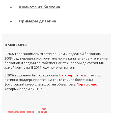
Комната из балкона
Примеры дизайна
Теплый Балкон
С 2007 года занимаемся остеклением и отделкой балконов. В
2008 году перешли, исключительно, на капитальное утепление
балконов и лоджий по собственной технологии до состояния
жилой комнаты. В 2014 году получен патент.
В 2009 году нами был создан сайт
balkonplus.ru
и с тех пор
активно поддерживается. На сайте сейчас более 4000
фотографий с нескольких сотен объектов в
Портфолио
,
который ведем с 2011 г.