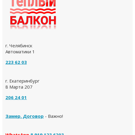
г. Челябинск
Автоматики 1
223 62 03
г. Екатеринбург
8 Марта 207
206 24 01
Замер. Договор
- Важно!
WhatsApp
8 919 123 6203