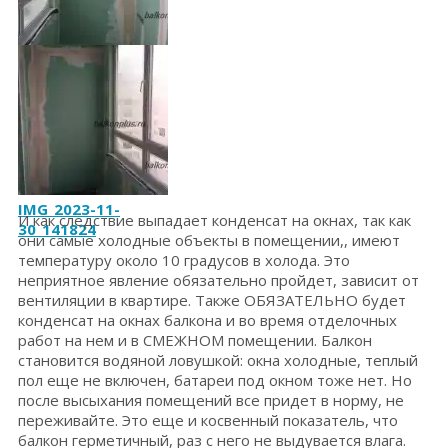
IMG_2023-11-
30_141833
IMG_2023-11-
И как следствие выпадает конденсат на окнах, так как
30_141824
они самые холодные объекты в помещении,, имеют
температуру около 10 градусов в холода. Это
неприятное явление обязательно пройдет, зависит от
вентиляции в квартире. Также ОБЯЗАТЕЛЬНО будет
конденсат на окнах балкона и во время отделочных
работ на нем и в СМЕЖНОМ помещении. Балкон
становится водяной ловушкой: окна холодные, теплый
пол еще не включен, батареи под окном тоже нет. Но
после высыхания помещений все придет в норму, не
переживайте. Это еще и косвенный показатель, что
балкон герметичный, раз с него не выдувается влага.