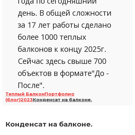
года по сегодняшний
день. В общей сложности
за 17 лет работы сделано
более 1000 теплых
балконов к концу 2025г.
Сейчас здесь свыше 700
объектов в формате"До -
После".
Теплый Балкон
Портфолио
(блог)
2023
Конденсат на балконе.
Конденсат на балконе.