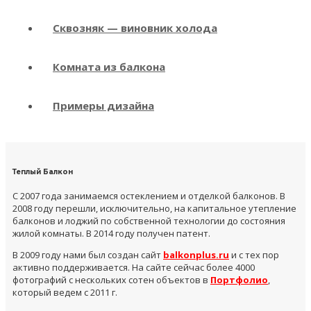
Сквозняк — виновник холода
Комната из балкона
Примеры дизайна
Теплый Балкон
С 2007 года занимаемся остеклением и отделкой балконов. В
2008 году перешли, исключительно, на капитальное утепление
балконов и лоджий по собственной технологии до состояния
жилой комнаты. В 2014 году получен патент.
В 2009 году нами был создан сайт
balkonplus.ru
и с тех пор
активно поддерживается. На сайте сейчас более 4000
фотографий с нескольких сотен объектов в
Портфолио
,
который ведем с 2011 г.