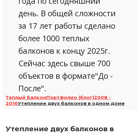
года по сегодняшний
день. В общей сложности
за 17 лет работы сделано
более 1000 теплых
балконов к концу 2025г.
Сейчас здесь свыше 700
объектов в формате"До -
После".
Теплый Балкон
Портфолио (блог)
2008 -
2016
Утепление двух балконов в одном доме
Утепление двух балконов в