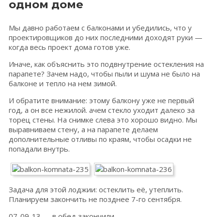
одном доме
Мы давно работаем с балконами и убедились, что у
проектировщиков до них последними доходят руки —
когда весь проект дома готов уже.
Иначе, как объяснить это подвнутрение остекления на
парапете? Зачем надо, чтобы пыли и шума не было на
балконе и тепло на нем зимой.
И обратите внимание: этому балкону уже не первый
год, а он все нежилой. ачем стекло уходит далеко за
торец стены. На снимке слева это хорошо видно. Мы
выравниваем стену, а на парапете делаем
дополнительные отливы по краям, чтобы осадки не
попадали внутрь.
Задача для этой лоджии: остеклить её, утеплить.
Планируем закончить не позднее 7-го сентября.
07-09-13 — в обед закончили.