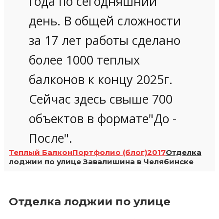
года по сегодняшний
день. В общей сложности
за 17 лет работы сделано
более 1000 теплых
балконов к концу 2025г.
Сейчас здесь свыше 700
объектов в формате"До -
После".
Теплый Балкон
Портфолио (блог)
2017
Отделка
лоджии по улице Завалишина в Челябинске
Отделка лоджии по улице