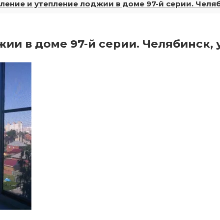
ление и утепление лоджии в доме 97-й серии. Челяби
и в доме 97-й серии. Челябинск, ул