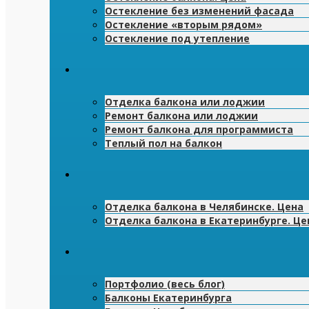
Остекление без изменений фасада
Остекление «вторым рядом»
Остекление под утепление
Отделка балкона или лоджии
Ремонт балкона или лоджии
Ремонт балкона для программиста
Теплый пол на балкон
Отделка балкона в Челябинске. Цена
Отделка балкона в Екатеринбурге. Це
Портфолио (весь блог)
Балконы Екатеринбурга