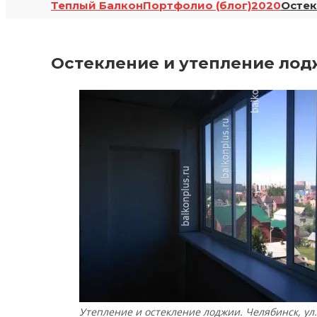
Теплый Балкон
Портфолио (блог)
2020
Остек
Остекление и утепление лоджи
Утепление и остекление лоджии. Челябинск, ул.