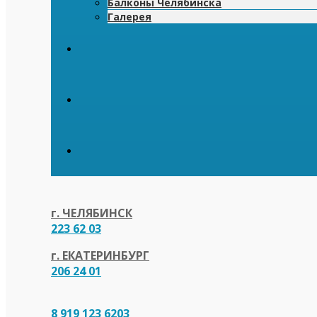
Балконы Челябинска
Галерея
г. ЧЕЛЯБИНСК
223 62 03
г. ЕКАТЕРИНБУРГ
206 24 01
8 919 123 6203