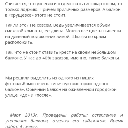
Считается, что уж если и отделывать гипсокартоном, то
только лоджию. Причем приличных размеров. А балкон
в «хрущевке» этого не стоит.
Так ли это? Не совсем. Ведь увеличивается объем
смежной комнаты, ее длина. Можно все цветы вынести
на длинный подоконник зимой. Шкафы по краям
расположить.
Так, что не стоит ставить крест на своем небольшом
балконе. У нас до 40% заказов, именно, такие балконы.
Мы решили выделить из одного из наших
фотоальбомов очень типичную «историю одного
балкона». Обычный балкон на оживленной городской
улице: «до» и «после».
Март 2013г. Проведены работы: остекление и
утепление балкона, отделка его сайдингом. Время
работ: 4 смены.