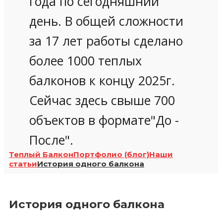
года по сегодняшний
день. В общей сложности
за 17 лет работы сделано
более 1000 теплых
балконов к концу 2025г.
Сейчас здесь свыше 700
объектов в формате"До -
После".
Теплый Балкон
Портфолио (блог)
Наши
статьи
История одного балкона
История одного балкона