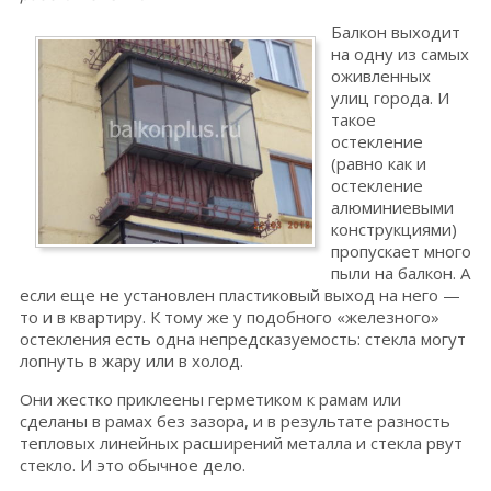
Балкон выходит
на одну из самых
оживленных
улиц города. И
такое
остекление
(равно как и
остекление
алюминиевыми
конструкциями)
пропускает много
пыли на балкон. А
если еще не установлен пластиковый выход на него —
то и в квартиру. К тому же у подобного «железного»
остекления есть одна непредсказуемость: стекла могут
лопнуть в жару или в холод.
Они жестко приклеены герметиком к рамам или
сделаны в рамах без зазора, и в результате разность
тепловых линейных расширений металла и стекла рвут
стекло. И это обычное дело.