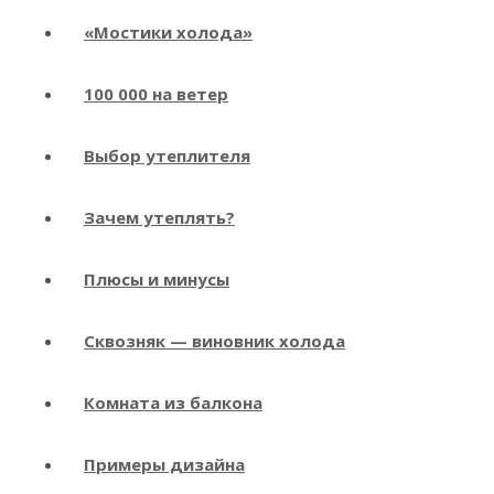
«Мостики холода»
100 000 на ветер
Выбор утеплителя
Зачем утеплять?
Плюсы и минусы
Сквозняк — виновник холода
Комната из балкона
Примеры дизайна