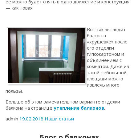
её можно будет снять в одно движение и конструкция
— как новая.
Вот так выглядит
балкон в
«хрушевке» после
его отделки
гипсокартоном и
объдинением с
комнатой. Даже из
такой небольшой
площади можно
извлечь много
пользы.
Больше об этом замечательном варианте отделки
балкона на странице
утепление балконов
.
admin
19.02.2018
Наши статьи
Блог о балконах