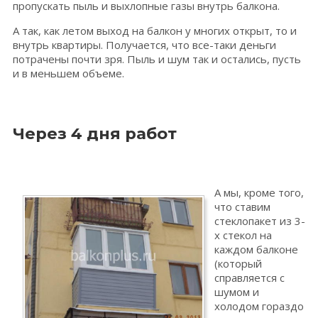
пропускать пыль и выхлопные газы внутрь балкона.
А так, как летом выход на балкон у многих открыт, то и
внутрь квартиры. Получается, что все-таки деньги
потрачены почти зря. Пыль и шум так и остались, пусть
и в меньшем объеме.
Через 4 дня работ
А мы, кроме того,
что ставим
стеклопакет из 3-
х стекол на
каждом балконе
(который
справляется с
шумом и
холодом гораздо