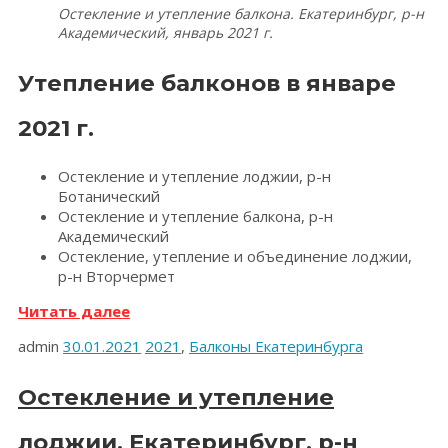
Остекление и утепление балкона. Екатеринбург, р-н
Академический, январь 2021 г.
Утепление балконов в январе
2021 г.
Остекление и утепление лоджии, р-н
Ботанический
Остекление и утепление балкона, р-н
Академический
Остекление, утепление и объединение лоджии,
р-н Вторчермет
«Утепление
Читать далее
балконов.
admin
30.01.2021
2021
,
Балконы Екатеринбурга
Екатеринбург,
январь
2021
Остекление и утепление
г.»
лоджии. Екатеринбург, р-н