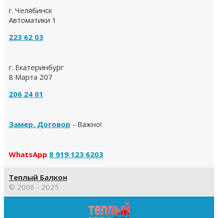
г. Челябинск
Автоматики 1
223 62 03
г. Екатеринбург
8 Марта 207
206 24 01
Замер. Договор
- Важно!
WhatsApp
8 919 123 6203
Теплый Балкон
© 2008 - 2025
Прокрутка
вверх