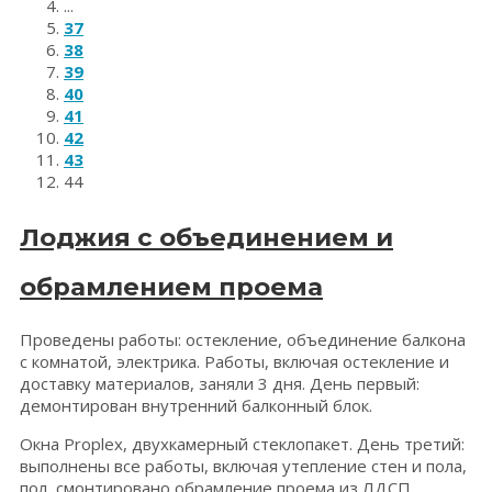
...
37
38
39
40
41
42
43
44
Лоджия с объединением и
обрамлением проема
Проведены работы: остекление, объединение балкона
с комнатой, электрика. Работы, включая остекление и
доставку материалов, заняли 3 дня. День первый:
демонтирован внутренний балконный блок.
Окна Proplex, двухкамерный стеклопакет. День третий:
выполнены все работы, включая утепление стен и пола,
пол, смонтировано обрамление проема из ЛДСП.