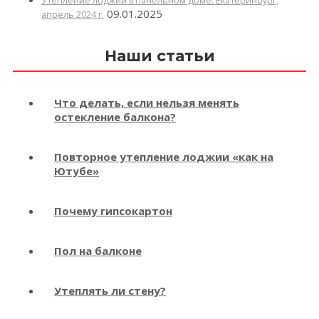
Утепление лоджии в панельном доме. Екатеринбург,
09.01.2025
апрель 2024 г.
Наши статьи
Что делать, если нельзя менять
остекление балкона?
Повторное утепление лоджии «как на
Ютубе»
Почему гипсокартон
Пол на балконе
Утеплять ли стену?