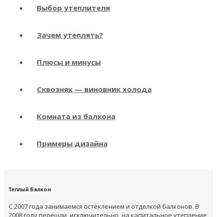
Выбор утеплителя
Зачем утеплять?
Плюсы и минусы
Сквозняк — виновник холода
Комната из балкона
Примеры дизайна
Теплый Балкон
С 2007 года занимаемся остеклением и отделкой балконов. В
2008 году перешли, исключительно, на капитальное утепление