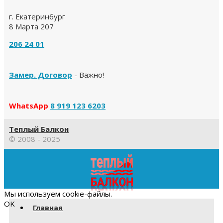
г. Екатеринбург
8 Марта 207
206 24 01
Замер. Договор
- Важно!
WhatsApp
8 919 123 6203
Теплый Балкон
© 2008 - 2025
Прокрутка
вверх
Мы используем cookie-файлы.
OK
Главная