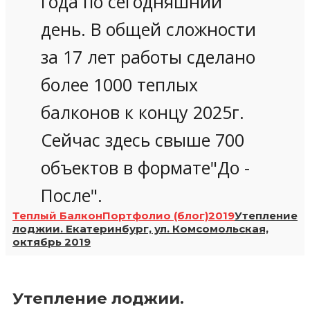
года по сегодняшний
день. В общей сложности
за 17 лет работы сделано
более 1000 теплых
балконов к концу 2025г.
Сейчас здесь свыше 700
объектов в формате"До -
После".
Теплый Балкон
Портфолио (блог)
2019
Утепление
лоджии. Екатеринбург, ул. Комсомольская,
октябрь 2019
Утепление лоджии.