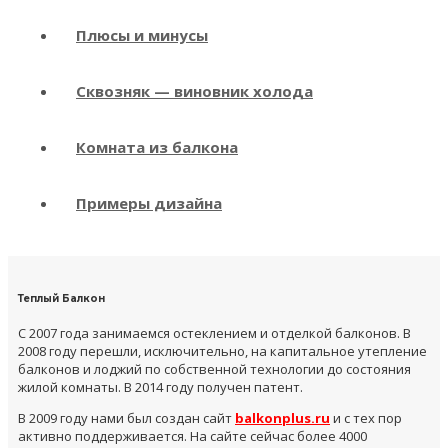
Плюсы и минусы
Сквозняк — виновник холода
Комната из балкона
Примеры дизайна
Теплый Балкон
С 2007 года занимаемся остеклением и отделкой балконов. В
2008 году перешли, исключительно, на капитальное утепление
балконов и лоджий по собственной технологии до состояния
жилой комнаты. В 2014 году получен патент.
В 2009 году нами был создан сайт
balkonplus.ru
и с тех пор
активно поддерживается. На сайте сейчас более 4000