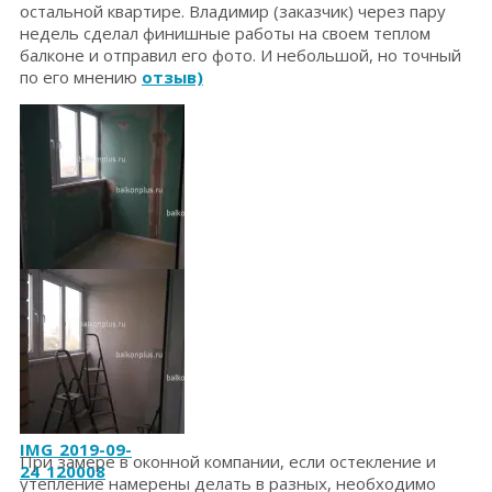
остальной квартире. Владимир (заказчик) через пару
недель сделал финишные работы на своем теплом
балконе и отправил его фото. И небольшой, но точный
по его мнению
отзыв)
IMG_2019-09-
26_120207
IMG_2019-09-
При замере в оконной компании, если остекление и
24_120008
утепление намерены делать в разных, необходимо